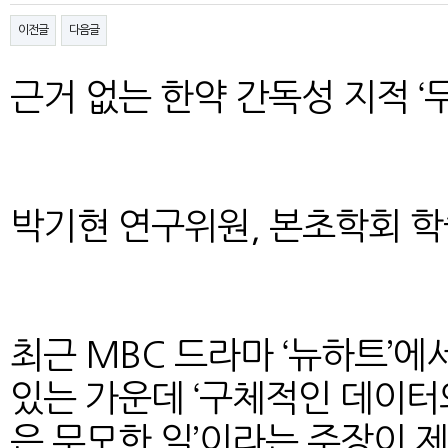
이전글
다음글
근거 없는 한약 간독성 지적 ‘무
박기현 연구위원, 본초학회 
최근 MBC 드라마 ‘뉴하트’
있는 가운데 ‘구체적인 데이터
은 무모한 일’이라는 주장이 제