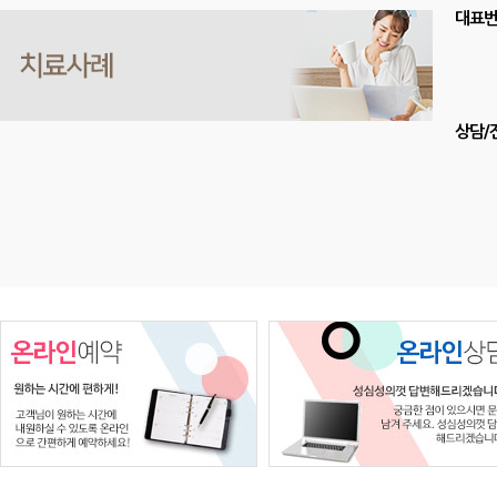
대표
상담/