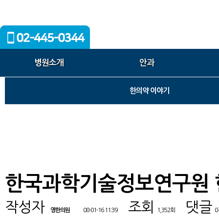
병원소개
안과
한의약 이야기
한국과학기술정보연구원 
작성자
조회
댓글
영한의원
08-01-16 11:39
1,352회
0