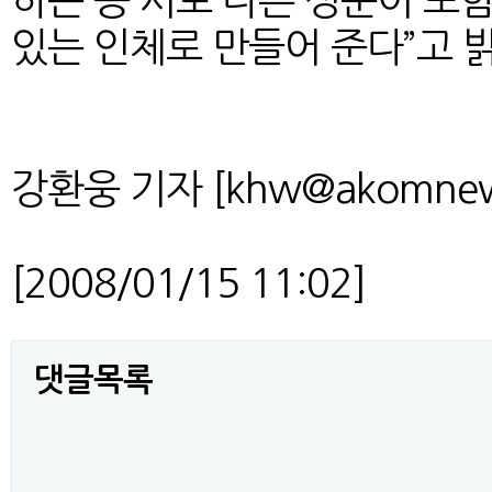
하는 등 서로 다른 성분이 포
있는 인체로 만들어 준다”고 
강환웅 기자 [khw@akomnew
[2008/01/15 11:02]
댓글목록