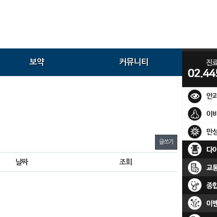
보약
커뮤니티
글쓰기
날짜
조회