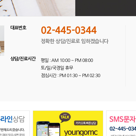
대표번호
02-445-0344
정확한 상담/진료로 임하겠습니다
상담/진료시간
평일 : AM 10:00 ~ PM 08:00
토/일/국경일 휴무
점심시간 : PM 01:30 ~ PM 02:30