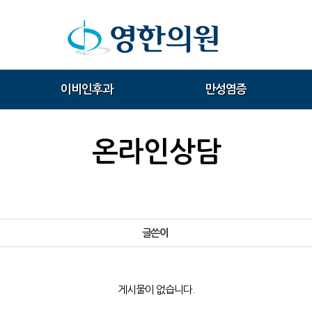
이비인후과
만성염증
온라인상담
글쓴이
게시물이 없습니다.