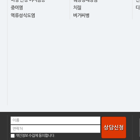
중이염
치질
디
역류성식도염
버거씨병
상담신청
개인정보 수집에 동의합니다.