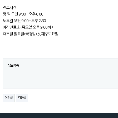
진료시간
평 일 오전 9:00 - 오후 6:00
토요일 오전 9:00 - 오후 2:30
야간진료 화,목요일 오후 9:00까지
휴무일 일요일(국경일),셋째주토요일
댓글목록
이전글
다음글