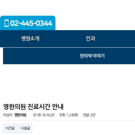
병원소개
안과
한의약 이야기
영한의원 진료시간 안내
작성자
영한의원
07-05-18 16:20
조회
1,243회
댓글
0건
이전글
다음글