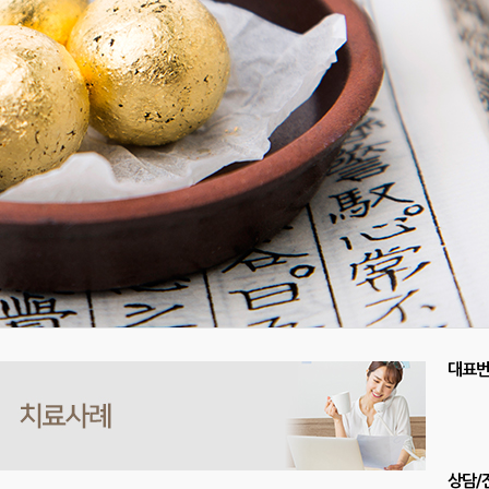
대표
상담/